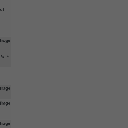
ull
frage
er WLM
frage
frage
frage