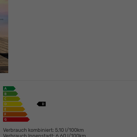
Verbrauch kombiniert:
5,10 l/100km
Verbrauch Innenstadt:
6,60 l/100km