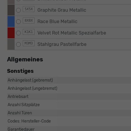
5X5X
Graphite Grau Metallic
8X8X
Race Blue Metallic
K1K1
Velvet Rot Metallic Spezialfarbe
M3M3
Stahlgrau Pastellfarbe
Allgemeines
Sonstiges
Anhängelast (gebremst)
Anhängelast (ungebremst)
Antriebsart
Anzahl Sitzplätze
Anzahl Türen
Codes: Hersteller-Code
Garantiedauer