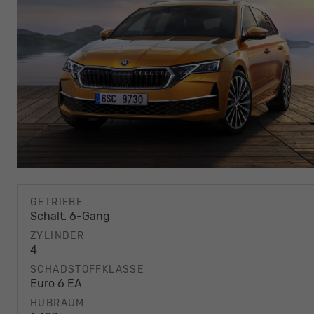
GETRIEBE
Schalt. 6-Gang
ZYLINDER
4
SCHADSTOFFKLASSE
Euro 6 EA
HUBRAUM