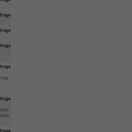
frage
frage
frage
frage
rung,
frage
stem,
Sicht
frage