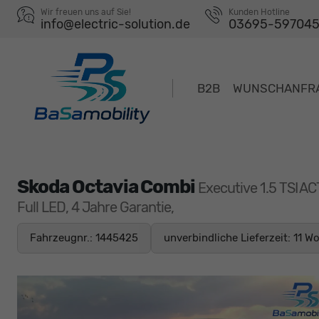
Wir freuen uns auf Sie!
Kunden Hotline
info@electric-solution.de
03695-59704
B2B
WUNSCHANFR
Skoda Octavia Combi
Executive 1.5 TSI A
Full LED, 4 Jahre Garantie,
Fahrzeugnr.: 1445425
unverbindliche Lieferzeit:
11 W