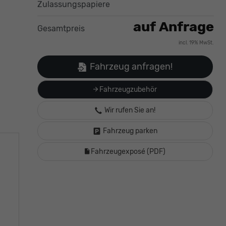
Zulassungspapiere
auf Anfrage
Gesamtpreis
incl. 19% MwSt.
Fahrzeug anfragen!
Fahrzeugzubehör
Wir rufen Sie an!
Fahrzeug parken
Fahrzeugexposé (PDF)