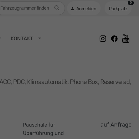
0
ahrzeugnummer
Anmelden
Parkplatz
instagram
facebook
KONTAKT
youtu
, ACC, PDC, Klimaautomatik, Phone Box, Reserverad,
auf Anfrage
Pauschale für
Überführung und