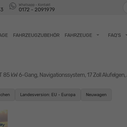
F
Whatsapp - Kontakt
53
0172 - 2091979
AGE
FAHRZEUGZUBEHÖR
FAHRZEUGE
FAQ'S
CT 85 kW 6-Gang, Navigationssystem, 17 Zoll Alufelgen
ochen
Landesversion: EU - Europa
Neuwagen