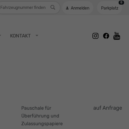
0
ahrzeugnummer
Anmelden
Parkplatz
instagram
facebook
KONTAKT
youtu
auf Anfrage
Pauschale für
Überführung und
Zulassungspapiere