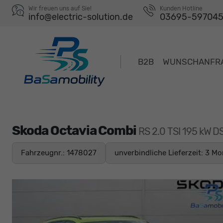
Wir freuen uns auf Sie!
Kunden Hotline
info@electric-solution.de
03695-59704
B2B
WUNSCHANFR
Skoda Octavia Combi
RS 2.0 TSI 195 kW D
Fahrzeugnr.: 1478027
unverbindliche Lieferzeit:
3 Mo