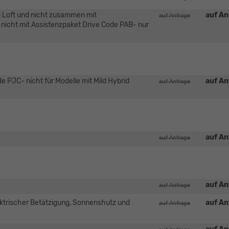
 Loft und nicht zusammen mit
auf An
auf Anfrage
nicht mit Assistenzpaket Drive Code PAB- nur
PJC- nicht für Modelle mit Mild Hybrid
auf An
auf Anfrage
auf An
auf Anfrage
auf An
auf Anfrage
trischer Betätzigung, Sonnenshutz und
auf An
auf Anfrage