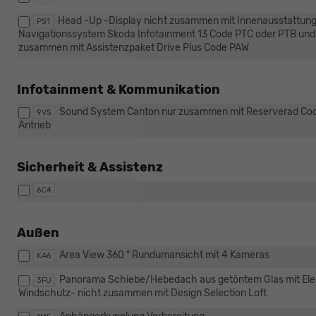
Head -Up -Display nicht zusammen mit Innenausstattung
PS1
Navigationssystem Skoda Infotainment 13 Code PTC oder PTB und 
zusammen mit Assistenzpaket Drive Plus Code PAW
Infotainment & Kommunikation
Sound System Canton nur zusammen mit Reserverad Code 
9VS
Antrieb
Sicherheit & Assistenz
6C4
Außen
Area View 360 ° Rundumansicht mit 4 Kameras
KA6
Panorama Schiebe/Hebedach aus getöntem Glas mit Elek
3FU
Windschutz- nicht zusammen mit Design Selection Loft