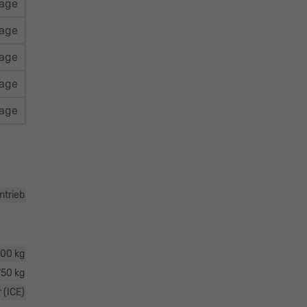
rage
rage
rage
rage
rage
ntrieb
600 kg
750 kg
 (ICE)