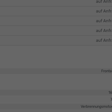
auf Anf
auf Anf
auf Anf
auf Anf
auf Anf
Fronta
1
Verbrennungsmotor