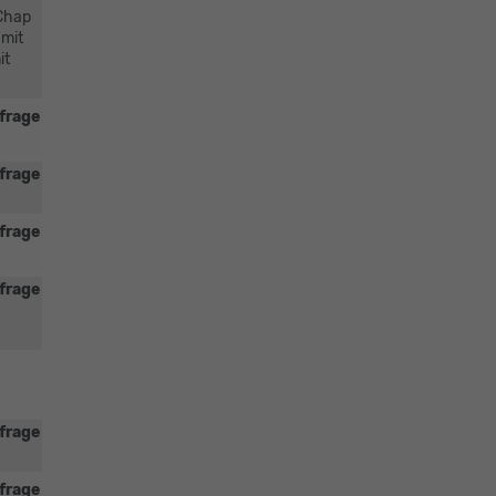
 Chap
 mit
it
frage
frage
frage
frage
frage
frage