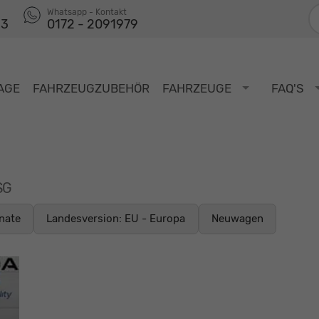
F
Whatsapp - Kontakt
53
0172 - 2091979
AGE
FAHRZEUGZUBEHÖR
FAHRZEUGE
FAQ'S
SG
nate
Landesversion: EU - Europa
Neuwagen