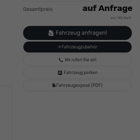
auf Anfrage
Gesamtpreis
incl. 19% MwSt.
Fahrzeug anfragen!
Fahrzeugzubehör
Wir rufen Sie an!
Fahrzeug parken
Fahrzeugexposé (PDF)