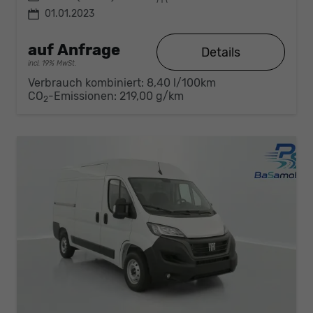
01.01.2023
auf Anfrage
Details
incl. 19% MwSt.
Verbrauch kombiniert:
8,40 l/100km
CO
-Emissionen:
219,00 g/km
2