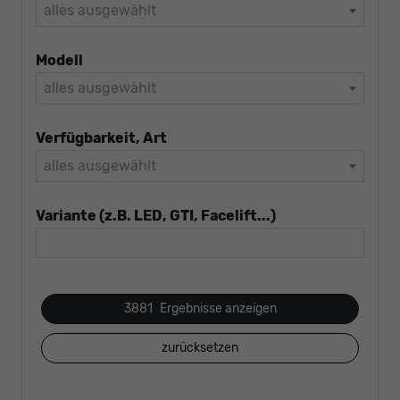
alles ausgewählt
Modell
alles ausgewählt
Verfügbarkeit, Art
alles ausgewählt
Variante (z.B. LED, GTI, Facelift...)
3881
Ergebnisse anzeigen
zurücksetzen