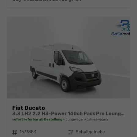
2
Fiat Ducato
3.3 LH2 2.2 H3-Power 140ch Pack Pro Lounge Connect
sofort lieferbar ab Bestellung
Jungwagen/Jahreswagen
Fahrzeugnr.
1577883
Getriebe
Schaltgetriebe