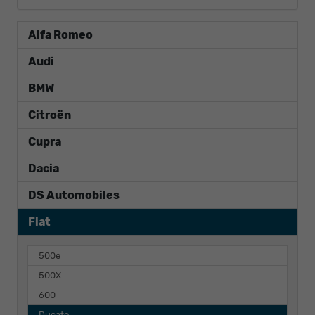
Alfa Romeo
Audi
BMW
Citroën
Cupra
Dacia
DS Automobiles
Fiat
500e
500X
600
Ducato