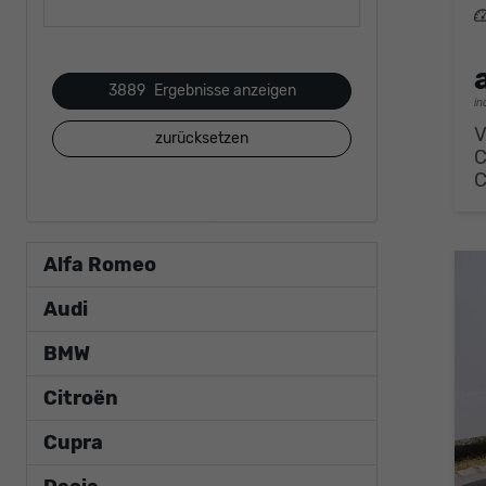
L
3889
Ergebnisse anzeigen
in
V
zurücksetzen
Alfa Romeo
Audi
BMW
Citroën
Cupra