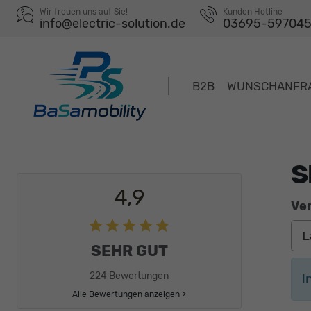
Wir freuen uns auf Sie!
Kunden Hotline
info@electric-solution.de
03695-59704
B2B
WUNSCHANFR
S
4,9
Ver
SEHR GUT
224 Bewertungen
I
Alle Bewertungen anzeigen >