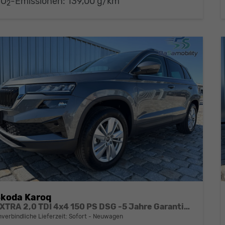
CO
-Emissionen:
139,00 g/km
2
koda Karoq
EXTRA 2,0 TDI 4x4 150 PS DSG -5 Jahre Garantie-Anhängerkupplung-ACC Tempomat-NAVI-AppleCarPlay-AndroidAuto-Sunset-2-Zonen-Klima-17''Alu-Rückfahrkamera-Sofort
nverbindliche Lieferzeit: Sofort
Neuwagen