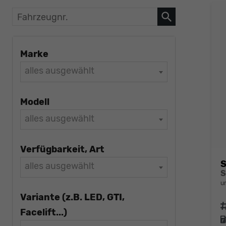
Fahrzeugnr.
Marke
alles ausgewählt
Modell
alles ausgewählt
Verfügbarkeit, Art
S
alles ausgewählt
u
Variante (z.B. LED, GTI,
F
Facelift...)