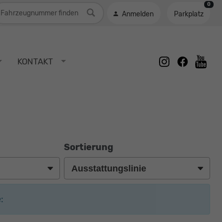
0
ahrzeugnummer
Anmelden
Parkplatz
instagram
facebook
KONTAKT
youtu
Sortierung
: