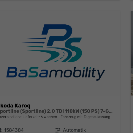
koda Karoq
Sportline (Sportline) 2.0 TDI 110kW (150 PS) 7-Gang DSG 4x4
nverbindliche Lieferzeit:
6 Wochen
Fahrzeug mit Tageszulassung
ahrzeugnr.
1584384
Getriebe
Automatik