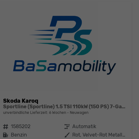
Skoda Karoq
Sportline (Sportline) 1.5 TSI 110kW (150 PS) 7-Gang DSG
unverbindliche Lieferzeit:
6 Wochen
Neuwagen
Fahrzeugnr.
1585202
Getriebe
Automatik
Kraftstoff
Benzin
Außenfarbe
Rot, Velvet-Rot Metallic (K1)