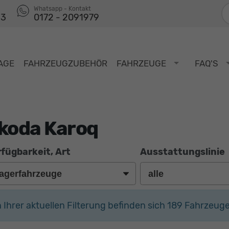
F
Whatsapp - Kontakt
53
0172 - 2091979
AGE
FAHRZEUGZUBEHÖR
FAHRZEUGE
FAQ'S
koda Karoq
fügbarkeit, Art
Ausstattungslinie
n Ihrer aktuellen Filterung befinden sich
189
Fahrzeuge