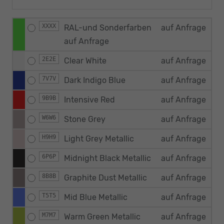
XXXX
RAL-und Sonderfarben
auf Anfrage
auf Anfrage
2E2E
Clear White
auf Anfrage
7V7V
Dark Indigo Blue
auf Anfrage
9B9B
Intensive Red
auf Anfrage
W6W6
Stone Grey
auf Anfrage
H9H9
Light Grey Metallic
auf Anfrage
6P6P
Midnight Black Metallic
auf Anfrage
8B8B
Graphite Dust Metallic
auf Anfrage
T5T5
Mid Blue Metallic
auf Anfrage
M7M7
Warm Green Metallic
auf Anfrage