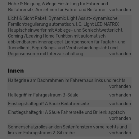
Höhe & Neigung, 6 Wege Einstellung für Fahrer und
Beifahrersitz, Armlehnen für Fahrer und Beifahrer
vorhanden
Licht & Sicht Paket: Dynamic Light Assist- dynamische
Fernlichtregulierung automatisch, I.Q. Light LED MATRIX
Hauptscheinwerfer mit Abbiege- und Schlechtwetterlicht,
Coming /Leaving Home Funktion mit automatisch
abblendbarem Innenspiegel, Lichtsensoren für Tagfahr-und
Tunnellicht, Begrüßungs-und Verabschiedungslicht und
Regensensoren mit Intervallschaltung
vorhanden
Innen
Haltegriffe am Dachrahmen im Fahrerhaus links und rechts
vorhanden
Haltegriff im Fahrgastraum B-Säule
vorhanden
Einstiegshaltegriff A Säule Beifahrerseite
vorhanden
Einstiegshaltegriff A Säule Fahrerseite und Brillenklappfach
vorhanden
Sonnenschutzrollos an den Seitenfenstern vorne rechts und
links im Fahragstraum 2. Sitzreihe
vorhanden