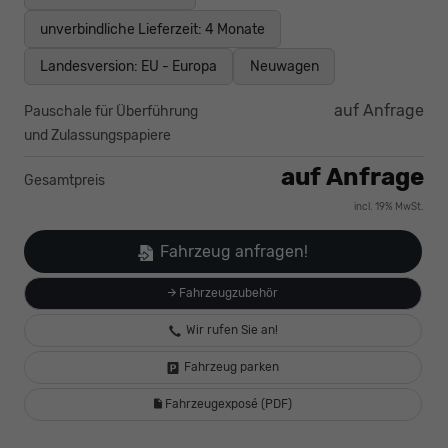
unverbindliche Lieferzeit:
4 Monate
Landesversion: EU - Europa
Neuwagen
auf Anfrage
Pauschale für Überführung
und Zulassungspapiere
auf Anfrage
Gesamtpreis
incl. 19% MwSt.
Fahrzeug anfragen!
Fahrzeugzubehör
Wir rufen Sie an!
Fahrzeug parken
Fahrzeugexposé (PDF)