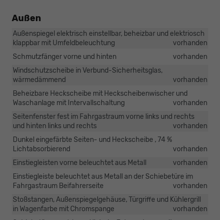
Außen
Außenspiegel elektrisch einstellbar, beheizbar und elektriosch
klappbar mit Umfeldbeleuchtung
vorhanden
Schmutzfänger vorne und hinten
vorhanden
Windschutzscheibe in Verbund-Sicherheitsglas,
wärmedämmend
vorhanden
Beheizbare Heckscheibe mit Heckscheibenwischer und
Waschanlage mit Intervallschaltung
vorhanden
Seitenfenster fest im Fahrgastraum vorne links und rechts
und hinten links und rechts
vorhanden
Dunkel eingefärbte Seiten- und Heckscheibe , 74 %
Lichtabsorbierend
vorhanden
Einstiegleisten vorne beleuchtet aus Metall
vorhanden
Einstiegleiste beleuchtet aus Metall an der Schiebetüre im
Fahrgastraum Beifahrerseite
vorhanden
Stoßstangen, Außenspiegelgehäuse, Türgriffe und Kühlergrill
in Wagenfarbe mit Chromspange
vorhanden