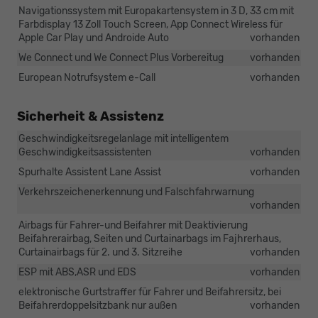
Navigationssystem mit Europakartensystem in 3 D, 33 cm mit
Farbdisplay 13 Zoll Touch Screen, App Connect Wireless für
Apple Car Play und Androide Auto
vorhanden
We Connect und We Connect Plus Vorbereitug
vorhanden
European Notrufsystem e-Call
vorhanden
Sicherheit & Assistenz
Geschwindigkeitsregelanlage mit intelligentem
Geschwindigkeitsassistenten
vorhanden
Spurhalte Assistent Lane Assist
vorhanden
Verkehrszeichenerkennung und Falschfahrwarnung
vorhanden
Airbags für Fahrer-und Beifahrer mit Deaktivierung
Beifahrerairbag, Seiten und Curtainarbags im Fajhrerhaus,
Curtainairbags für 2. und 3. Sitzreihe
vorhanden
ESP mit ABS,ASR und EDS
vorhanden
elektronische Gurtstraffer für Fahrer und Beifahrersitz, bei
Beifahrerdoppelsitzbank nur außen
vorhanden