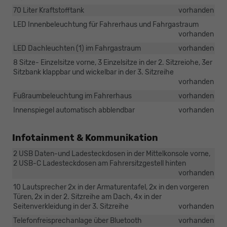
70 Liter Kraftstofftank
vorhanden
LED Innenbeleuchtung für Fahrerhaus und Fahrgastraum
vorhanden
LED Dachleuchten (1) im Fahrgastraum
vorhanden
8 Sitze- Einzelsitze vorne, 3 Einzelsitze in der 2. Sitzreiohe, 3er
Sitzbank klappbar und wickelbar in der 3. Sitzreihe
vorhanden
Fußraumbeleuchtung im Fahrerhaus
vorhanden
Innenspiegel automatisch abblendbar
vorhanden
Infotainment & Kommunikation
2 USB Daten-und Ladesteckdosen in der Mittelkonsole vorne,
2 USB-C Ladesteckdosen am Fahrersitzgestell hinten
vorhanden
10 Lautsprecher 2x in der Armaturentafel, 2x in den vorgeren
Türen, 2x in der 2. Sitzreihe am Dach, 4x in der
Seitenverkleidung in der 3. Sitzreihe
vorhanden
Telefonfreisprechanlage über Bluetooth
vorhanden