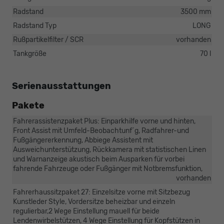
Radstand
3500 mm
Radstand Typ
LONG
Rußpartikelfilter / SCR
vorhanden
Tankgröße
70 l
Serienausstattungen
Pakete
Fahrerassistenzpaket Plus: Einparkhilfe vorne und hinten,
Front Assist mit Umfeld-Beobachtunf´g, Radfahrer-und
Fußgängererkennung, Abbiege Assistent mit
Ausweichunterstützung, Rückkamera mit statistischen Linen
und Warnanzeige akustisch beim Ausparken für vorbei
fahrende Fahrzeuge oder Fußgänger mit Notbremsfunktion,
vorhanden
Fahrerhaussitzpaket 27: Einzelsitze vorne mit Sitzbezug
Kunstleder Style, Vordersitze beheizbar und einzeln
regulierbar,2 Wege Einstellung mauell für beide
Lendenwirbelstützen, 4 Wege Einstellung für Kopfstützen in