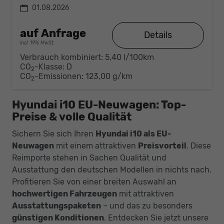
01.08.2026
auf Anfrage
Details
incl. 19% MwSt.
Verbrauch kombiniert:
5,40 l/100km
CO
-Klasse:
D
2
CO
-Emissionen:
123,00 g/km
2
Hyundai i10 EU-Neuwagen: Top-
Preise & volle Qualität
Sichern Sie sich Ihren
Hyundai i10 als EU-
Neuwagen
mit einem attraktiven
Preisvorteil
. Diese
Reimporte stehen in Sachen Qualität und
Ausstattung den deutschen Modellen in nichts nach.
Profitieren Sie von einer breiten Auswahl an
hochwertigen Fahrzeugen
mit attraktiven
Ausstattungspaketen
– und das zu besonders
günstigen Konditionen
. Entdecken Sie jetzt unsere