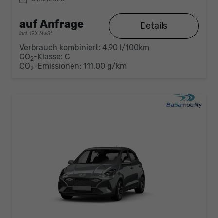
auf Anfrage
Details
incl. 19% MwSt.
Verbrauch kombiniert:
4,90 l/100km
CO
-Klasse:
C
2
CO
-Emissionen:
111,00 g/km
2