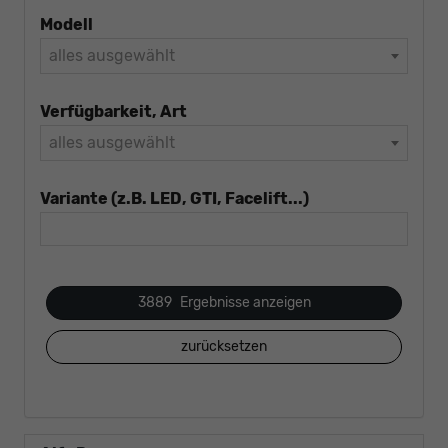
Modell
alles ausgewählt
Verfügbarkeit, Art
alles ausgewählt
Variante (z.B. LED, GTI, Facelift...)
3889
Ergebnisse anzeigen
zurücksetzen