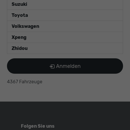
Suzuki
Toyota
Volkswagen
Xpeng
Zhidou
Anmelden
4367 Fahrzeuge
Folgen Sie uns