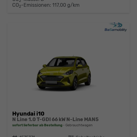
2
CO
-Emissionen:
117,00 g/km
2
Hyundai i10
N Line 1.0 T-GDI 66 kW N-Line MAN5
sofort lieferbar ab Bestellung
Gebrauchtwagen