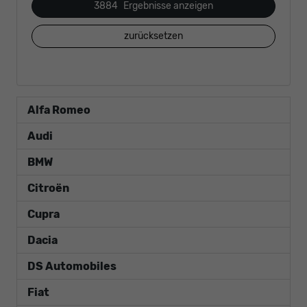
3884
Ergebnisse anzeigen
zurücksetzen
Alfa Romeo
Audi
BMW
Citroën
Cupra
Dacia
DS Automobiles
Fiat