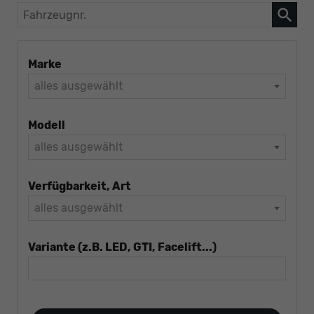
Fahrzeugnr.
Marke
alles ausgewählt
Modell
alles ausgewählt
Verfügbarkeit, Art
alles ausgewählt
Variante (z.B. LED, GTI, Facelift...)