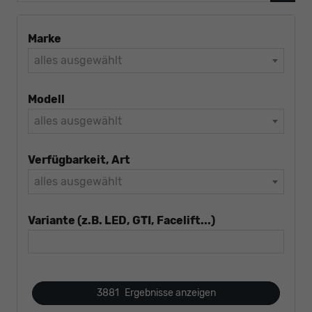
Marke
alles ausgewählt
Modell
alles ausgewählt
Verfügbarkeit, Art
alles ausgewählt
Variante (z.B. LED, GTI, Facelift...)
3881
Ergebnisse anzeigen