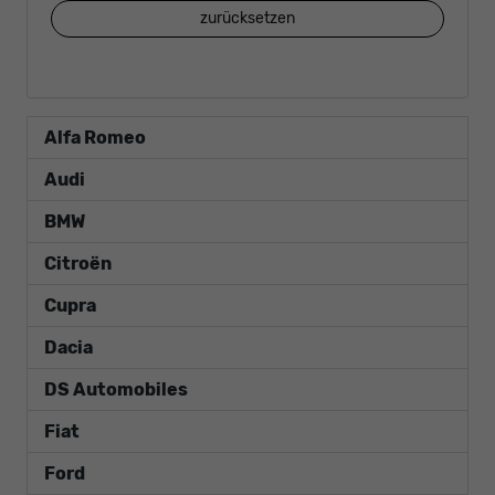
zurücksetzen
Alfa Romeo
Audi
BMW
Citroën
Cupra
Dacia
DS Automobiles
Fiat
Ford