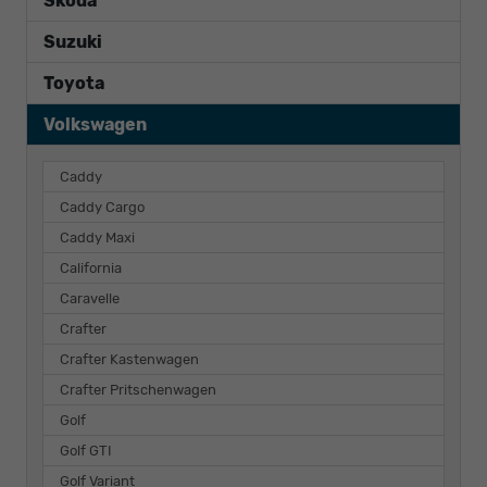
Skoda
Suzuki
Toyota
Volkswagen
Caddy
Caddy Cargo
Caddy Maxi
California
Caravelle
Crafter
Crafter Kastenwagen
Crafter Pritschenwagen
Golf
Golf GTI
Golf Variant