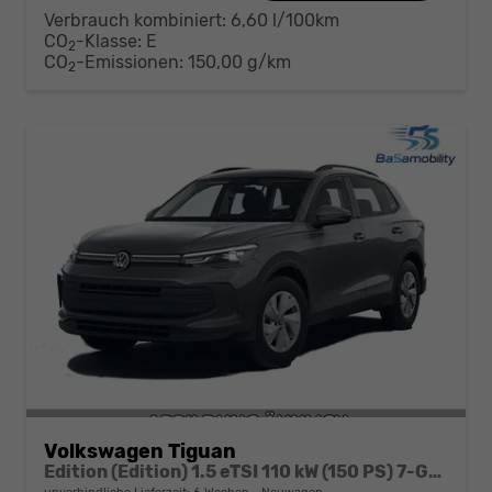
Verbrauch kombiniert:
6,60 l/100km
CO
-Klasse:
E
2
CO
-Emissionen:
150,00 g/km
2
Volkswagen Tiguan
Edition (Edition) 1.5 eTSI 110 kW (150 PS) 7-Gang DSG