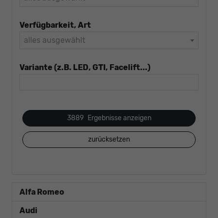
Verfügbarkeit, Art
alles ausgewählt
Variante (z.B. LED, GTI, Facelift...)
3889
Ergebnisse anzeigen
zurücksetzen
Alfa Romeo
Audi