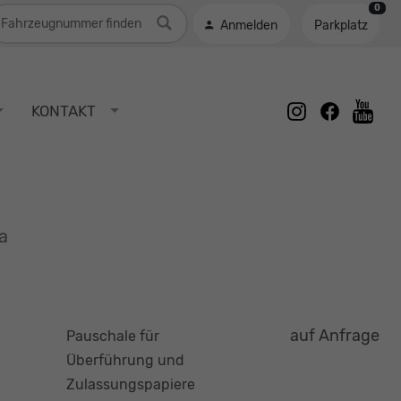
0
ahrzeugnummer
Anmelden
Parkplatz
instagram
facebook
KONTAKT
youtu
a
auf Anfrage
Pauschale für
Überführung und
Zulassungspapiere