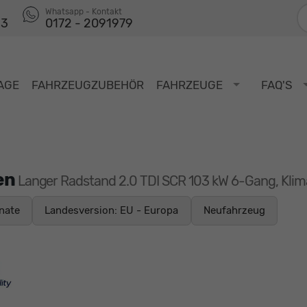
F
Whatsapp - Kontakt
53
0172 - 2091979
AGE
FAHRZEUGZUBEHÖR
FAHRZEUGE
FAQ'S
en
Langer Radstand 2.0 TDI SCR 103 kW 6-Gang, Klim
nate
Landesversion: EU - Europa
Neufahrzeug