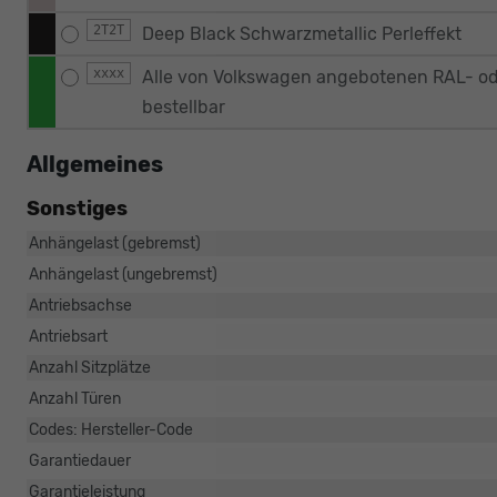
2T2T
Deep Black Schwarzmetallic Perleffekt
xxxx
Alle von Volkswagen angebotenen RAL- od
bestellbar
Allgemeines
Sonstiges
Anhängelast (gebremst)
Anhängelast (ungebremst)
Antriebsachse
Antriebsart
Anzahl Sitzplätze
Anzahl Türen
Codes: Hersteller-Code
Garantiedauer
Garantieleistung