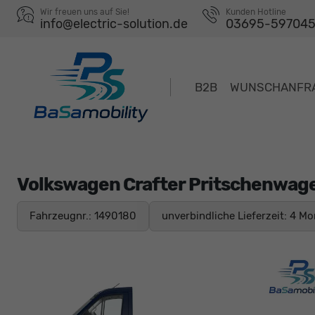
Wir freuen uns auf Sie!
Kunden Hotline
info@electric-solution.de
03695-59704
B2B
WUNSCHANFR
Volkswagen Crafter Pritschenwag
Fahrzeugnr.: 1490180
unverbindliche Lieferzeit:
4 Mo