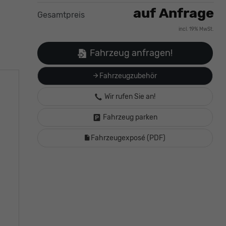
auf Anfrage
Gesamtpreis
incl. 19% MwSt.
Fahrzeug anfragen!
Fahrzeugzubehör
Wir rufen Sie an!
Fahrzeug parken
Fahrzeugexposé (PDF)