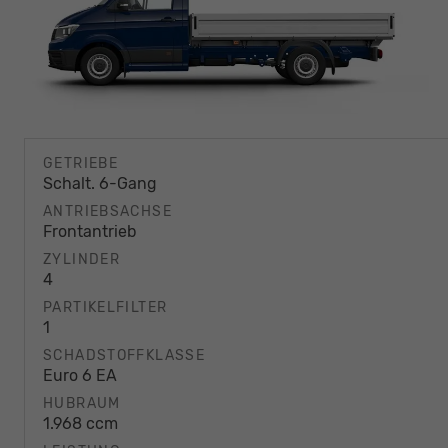
GETRIEBE
Schalt. 6-Gang
ANTRIEBSACHSE
Frontantrieb
ZYLINDER
4
PARTIKELFILTER
1
SCHADSTOFFKLASSE
Euro 6 EA
HUBRAUM
1.968 ccm