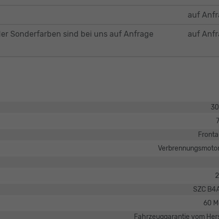
auf Anf
er Sonderfarben sind bei uns auf Anfrage
auf Anf
30
Fronta
Verbrennungsmotor
2
SZC B4
60 M
Fahrzeuggarantie vom Hers