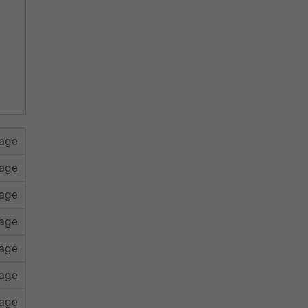
rage
rage
rage
rage
rage
rage
rage