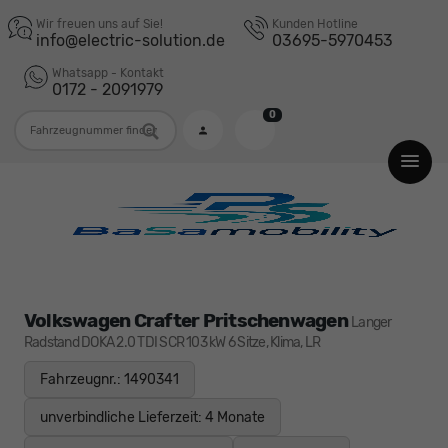
Wir freuen uns auf Sie!
Kunden Hotline
info@electric-solution.de
03695-5970453
Whatsapp - Kontakt
0172 - 2091979
0
Fahrzeugnummer
Volkswagen Crafter Pritschenwagen
Langer
Radstand DOKA 2.0 TDI SCR 103 kW 6 Sitze, Klima, LR
Fahrzeugnr.: 1490341
unverbindliche Lieferzeit:
4 Monate