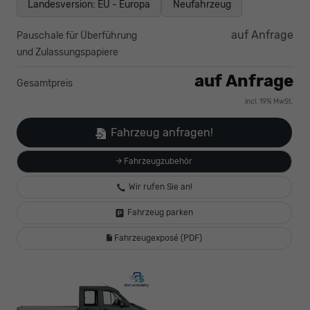
Landesversion: EU - Europa
Neufahrzeug
auf Anfrage
Pauschale für Überführung
und Zulassungspapiere
auf Anfrage
Gesamtpreis
incl. 19% MwSt.
Fahrzeug anfragen!
Fahrzeugzubehör
Wir rufen Sie an!
Fahrzeug parken
Fahrzeugexposé (PDF)