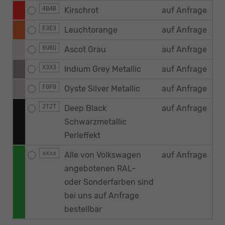
4B4B
Kirschrot
auf Anfrage
E3E3
Leuchtorange
auf Anfrage
6U6U
Ascot Grau
auf Anfrage
X3X3
Indium Grey Metallic
auf Anfrage
F0F0
Oyste Silver Metallic
auf Anfrage
2T2T
Deep Black
auf Anfrage
Schwarzmetallic
Perleffekt
xxxx
Alle von Volkswagen
auf Anfrage
angebotenen RAL-
oder Sonderfarben sind
bei uns auf Anfrage
bestellbar