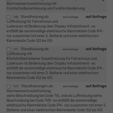
Warmwasserzusatzheizung mit
Frontscheibenenteisung und Funkfernbedienung
Standheizung als
auf Anfrage
7VB
auf Anfrage
Luftheizung für Fahrerhaus und
Laderaum nit Bedienung über Display Infotaintment- es
entfällt die sereinmäßige elektriosche Klemmleiste Code iP4-
nur zusammen mit einer 2. Batterie und einer elektrischen
Klemmleiste Code IS2 bis IS5
Standheizung als
auf Anfrage
7VC
auf Anfrage
Luftheizung mit
Kfartstoffbetriebener Zusatzheizung für Fahrerhaus und
Laderaum nit Bedienung über Display Infotaintment- es
entfällt die sereinmäßige elektriosche Klemmleiste Code iP4-
nur zusammen mit einer 2. Batterie und einer elektrischen
Klemmleiste Code IS2 bis IS5
Standheizungen als
auf Anfrage
7VH
auf Anfrage
Warmwasserzusatzheizung
siehe Beschreibung bei Code 7VL und als Luftheizung siehe
Beschreibung bei Code 7VB- es entfällt die sereinmäßige
elektriosche Klemmleiste Code iP4- nur zusammen mit einer 2.
Batterie und einer elektrischen Klemmleiste Code IS2 bis IS5