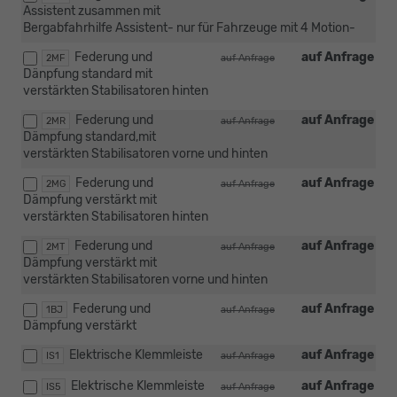
Assistent zusammen mit
Bergabfahrhilfe Assistent- nur für Fahrzeuge mit 4 Motion-
Federung und
auf Anfrage
2MF
auf Anfrage
Dänpfung standard mit
verstärkten Stabilisatoren hinten
Federung und
auf Anfrage
2MR
auf Anfrage
Dämpfung standard,mit
verstärkten Stabilisatoren vorne und hinten
Federung und
auf Anfrage
2MG
auf Anfrage
Dämpfung verstärkt mit
verstärkten Stabilisatoren hinten
Federung und
auf Anfrage
2MT
auf Anfrage
Dämpfung verstärkt mit
verstärkten Stabilisatoren vorne und hinten
Federung und
auf Anfrage
1BJ
auf Anfrage
Dämpfung verstärkt
Elektrische Klemmleiste
auf Anfrage
IS1
auf Anfrage
Elektrische Klemmleiste
auf Anfrage
IS5
auf Anfrage