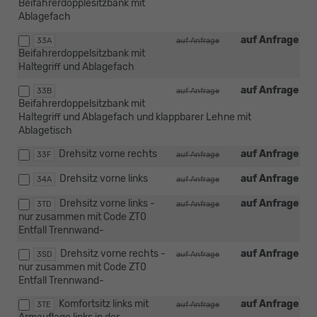
Beifahrerdopplesitzbank mit
Ablagefach
auf Anfrage
33A
auf Anfrage
Beifahrerdoppelsitzbank mit
Haltegriff und Ablagefach
auf Anfrage
33B
auf Anfrage
Beifahrerdoppelsitzbank mit
Haltegriff und Ablagefach und klappbarer Lehne mit
Ablagetisch
Drehsitz vorne rechts
auf Anfrage
33F
auf Anfrage
Drehsitz vorne links
auf Anfrage
34A
auf Anfrage
Drehsitz vorne links -
auf Anfrage
3TD
auf Anfrage
nur zusammen mit Code ZT0
Entfall Trennwand-
Drehsitz vorne rechts -
auf Anfrage
3SD
auf Anfrage
nur zusammen mit Code ZT0
Entfall Trennwand-
Komfortsitz links mit
auf Anfrage
3TE
auf Anfrage