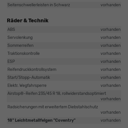
Seitenschwellerleisten in Schwarz
vorhanden
Räder & Technik
ABS
vorhanden
Servolenkung
vorhanden
Sommerreifen
vorhanden
Traktionskontrolle
vorhanden
ESP
vorhanden
Reifendruckkontrollsystem
vorhanden
Start/Stopp-Automatik
vorhanden
Elektr. Wegfahrsperre
vorhanden
Airstop®-Reifen 235/45 R 18, rollwiderstandsoptimiert
vorhanden
Radsicherungen mit erweitertem Diebstahlschutz
vorhanden
18" Leichtmetallfelgen "Coventry"
vorhanden