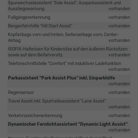
Spurwechselassistent "Side Assist", Ausparkassistent und
Ausstiegswarnung
vorhanden
Fußgängererkennung
vorhanden
Berganfahrhilfe "Hill Start Assist"
vorhanden
Kopfairbags vorn und hinten, Seitenairbags vorn, Center-
Airbag
vorhanden
ISOFIX-Halteösen für Kindersitze auf den äußeren Rücksitzen
sowie auf dem Beifahrersitz
vorhanden
Telefonschnittstelle "Comfort" mit induktiver Ladefunktion
vorhanden
Parkassistent "Park Assist Plus" inkl. Einparkhilfe
vorhanden
Regensensor
vorhanden
Travel Assist inkl. Spurhalteassistent "Lane Assist"
vorhanden
Verkehrszeichenerkennung
vorhanden
Dynamischer Fernlichtassistent "Dynamic Light Assist"
vorhanden