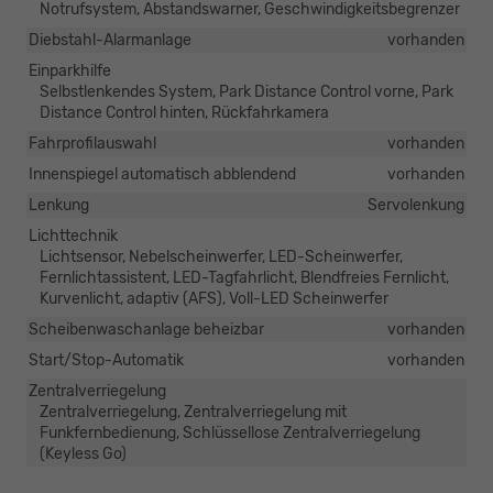
Notrufsystem, Abstandswarner, Geschwindigkeitsbegrenzer
Diebstahl-Alarmanlage
vorhanden
Einparkhilfe
Selbstlenkendes System, Park Distance Control vorne, Park
Distance Control hinten, Rückfahrkamera
Fahrprofilauswahl
vorhanden
Innenspiegel automatisch abblendend
vorhanden
Lenkung
Servolenkung
Lichttechnik
Lichtsensor, Nebelscheinwerfer, LED-Scheinwerfer,
Fernlichtassistent, LED-Tagfahrlicht, Blendfreies Fernlicht,
Kurvenlicht, adaptiv (AFS), Voll-LED Scheinwerfer
Scheibenwaschanlage beheizbar
vorhanden
Start/Stop-Automatik
vorhanden
Zentralverriegelung
Zentralverriegelung, Zentralverriegelung mit
Funkfernbedienung, Schlüssellose Zentralverriegelung
(Keyless Go)