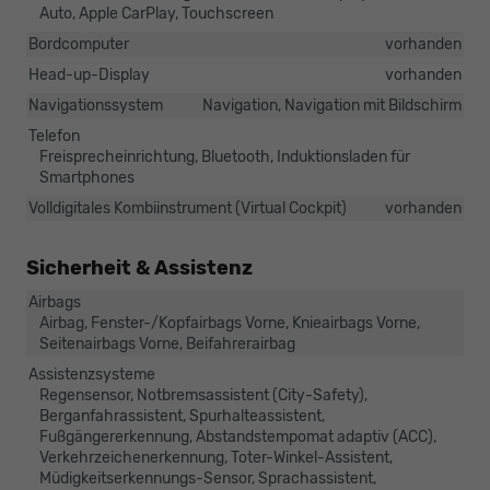
Auto, Apple CarPlay, Touchscreen
Bordcomputer
vorhanden
Head-up-Display
vorhanden
Navigationssystem
Navigation, Navigation mit Bildschirm
Telefon
Freisprecheinrichtung, Bluetooth, Induktionsladen für
Smartphones
Volldigitales Kombiinstrument (Virtual Cockpit)
vorhanden
Sicherheit & Assistenz
Airbags
Airbag, Fenster-/Kopfairbags Vorne, Knieairbags Vorne,
Seitenairbags Vorne, Beifahrerairbag
Assistenzsysteme
Regensensor, Notbremsassistent (City-Safety),
Berganfahrassistent, Spurhalteassistent,
Fußgängererkennung, Abstandstempomat adaptiv (ACC),
Verkehrzeichenerkennung, Toter-Winkel-Assistent,
Müdigkeitserkennungs-Sensor, Sprachassistent,