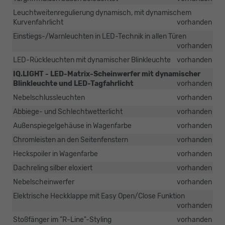
Leuchtweitenregulierung dynamisch, mit dynamischem
Kurvenfahrlicht
vorhanden
Einstiegs-/Warnleuchten in LED-Technik in allen Türen
vorhanden
LED-Rückleuchten mit dynamischer Blinkleuchte
vorhanden
IQ.LIGHT - LED-Matrix-Scheinwerfer mit dynamischer
Blinkleuchte und LED-Tagfahrlicht
vorhanden
Nebelschlussleuchten
vorhanden
Abbiege- und Schlechtwetterlicht
vorhanden
Außenspiegelgehäuse in Wagenfarbe
vorhanden
Chromleisten an den Seitenfenstern
vorhanden
Heckspoiler in Wagenfarbe
vorhanden
Dachreling silber eloxiert
vorhanden
Nebelscheinwerfer
vorhanden
Elektrische Heckklappe mit Easy Open/Close Funktion
vorhanden
Stoßfänger im "R-Line"-Styling
vorhanden