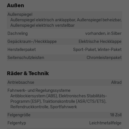
Außen
Außenspiegel
Außenspiegel elektrisch anklappbar, Außenspiegel beheizbar,
Außenspiegel elektrisch verstellbar
Dachreling
vorhanden, in Silber
Gepäckraum-/Heckklappe
Elektrische Heckklappe
Herstellerpaket
Sport-Paket, Winter-Paket
Seitenschutzleisten
Chromleistenpaket
Räder & Technik
Antriebsachse
Allrad
Fahrwerk- und Regelungssysteme
Antiblockiersystem (ABS), Elektronisches Stabilitäts-
Programm (ESP), Traktionskontrolle (ASR/CTS/ETS),
Reifendruckkontrolle, Sportfahrwerk
Felgengröße
18 Zoll
Felgentyp
Leichtmetallfelge