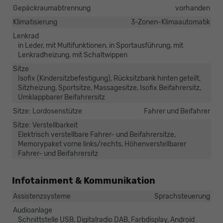
Gepäckraumabtrennung
vorhanden
Klimatisierung
3-Zonen-Klimaautomatik
Lenkrad
in Leder, mit Multifunktionen, in Sportausführung, mit
Lenkradheizung, mit Schaltwippen
Sitze
Isofix (Kindersitzbefestigung), Rücksitzbank hinten geteilt,
Sitzheizung, Sportsitze, Massagesitze, Isofix Beifahrersitz,
Umklappbarer Beifahrersitz
Sitze: Lordosenstütze
Fahrer und Beifahrer
Sitze: Verstellbarkeit
Elektrisch verstellbare Fahrer- und Beifahrersitze,
Memorypaket vorne links/rechts, Höhenverstellbarer
Fahrer- und Beifahrersitz
Infotainment & Kommunikation
Assistenzsysteme
Sprachsteuerung
Audioanlage
Schnittstelle USB, Digitalradio DAB, Farbdisplay, Android