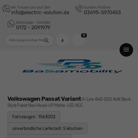
Wir freuen uns auf Sie!
Kunden Hotline
info@electric-solution.de
03695-5970453
Whatsapp - Kontakt
0172 - 2091979
0
Fahrzeugnummer
Volkswagen Passat Variant
R-Line 4WD DSG AHK Black
Style Paket Navi Head-UP Matrix-LED ACC
Fahrzeugnr.: 1563002
unverbindliche Lieferzeit:
5 Wochen