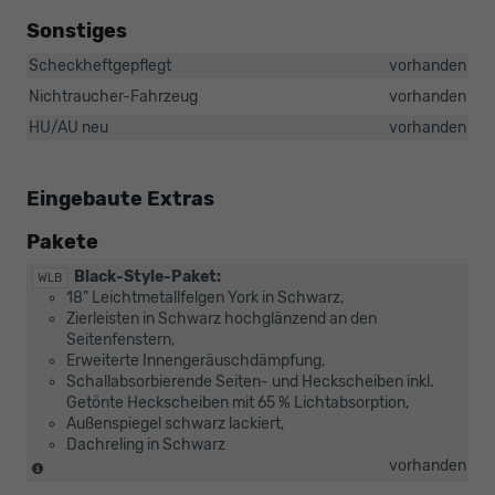
Sonstiges
Scheckheftgepflegt
vorhanden
Nichtraucher-Fahrzeug
vorhanden
HU/AU neu
vorhanden
Eingebaute Extras
Pakete
Black-Style-Paket:
WLB
18" Leichtmetallfelgen York in Schwarz,
Zierleisten in Schwarz hochglänzend an den
Seitenfenstern,
Erweiterte Innengeräuschdämpfung,
Schallabsorbierende Seiten- und Heckscheiben inkl.
Getönte Heckscheiben mit 65 % Lichtabsorption,
Außenspiegel schwarz lackiert,
Dachreling in Schwarz
(Nicht
vorhanden
in