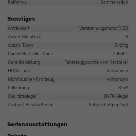
Reifentyp
Sommerreifen
Sonstiges
Antriebsart
Verbrennungsmotor (ICE)
Anzahl Sitzplätze
5
Anzahl Türen
5-türig
Codes: Hersteller-Code
CJ55PT
Garantieleistung
Fahrzeuggarantie vom Hersteller
HU/AU neu
vorhanden
Nichtraucher-Fahrzeug
vorhanden
Polsterung
Stoff
Qualitätssiegel
BVFK-Siegel
Zustand, Beschaffenheit
Scheckheftgepflegt
Serienausstattungen