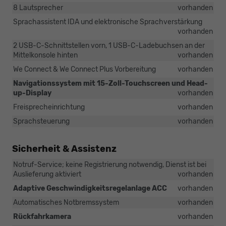
8 Lautsprecher
vorhanden
Sprachassistent IDA und elektronische Sprachverstärkung
vorhanden
2 USB-C-Schnittstellen vorn, 1 USB-C-Ladebuchsen an der
Mittelkonsole hinten
vorhanden
We Connect & We Connect Plus Vorbereitung
vorhanden
Navigationssystem mit 15-Zoll-Touchscreen und Head-
up-Display
vorhanden
Freisprecheinrichtung
vorhanden
Sprachsteuerung
vorhanden
Sicherheit & Assistenz
Notruf-Service; keine Registrierung notwendig, Dienst ist bei
Auslieferung aktiviert
vorhanden
Adaptive Geschwindigkeitsregelanlage ACC
vorhanden
Automatisches Notbremssystem
vorhanden
Rückfahrkamera
vorhanden