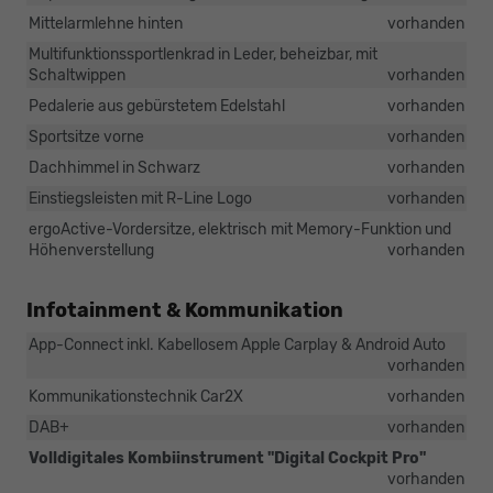
Mittelarmlehne hinten
vorhanden
Multifunktionssportlenkrad in Leder, beheizbar, mit
Schaltwippen
vorhanden
Pedalerie aus gebürstetem Edelstahl
vorhanden
Sportsitze vorne
vorhanden
Dachhimmel in Schwarz
vorhanden
Einstiegsleisten mit R-Line Logo
vorhanden
ergoActive-Vordersitze, elektrisch mit Memory-Funktion und
Höhenverstellung
vorhanden
Infotainment & Kommunikation
App-Connect inkl. Kabellosem Apple Carplay & Android Auto
vorhanden
Kommunikationstechnik Car2X
vorhanden
DAB+
vorhanden
Volldigitales Kombiinstrument "Digital Cockpit Pro"
vorhanden