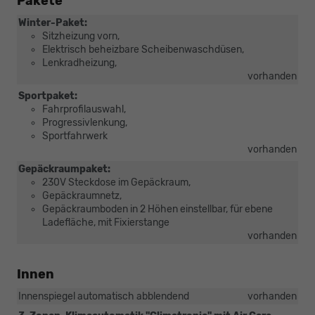
Pakete
Winter-Paket:
Sitzheizung vorn,
Elektrisch beheizbare Scheibenwaschdüsen,
Lenkradheizung,
vorhanden
Sportpaket:
Fahrprofilauswahl,
Progressivlenkung,
Sportfahrwerk
vorhanden
Gepäckraumpaket:
230V Steckdose im Gepäckraum,
Gepäckraumnetz,
Gepäckraumboden in 2 Höhen einstellbar, für ebene
Ladefläche, mit Fixierstange
vorhanden
Innen
Innenspiegel automatisch abblendend
vorhanden