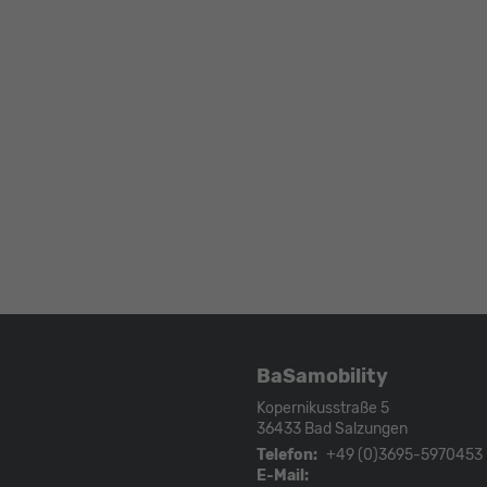
BaSamobility
Kopernikusstraße 5
36433
Bad Salzungen
Telefon:
+49 (0)3695-5970453
E-Mail: