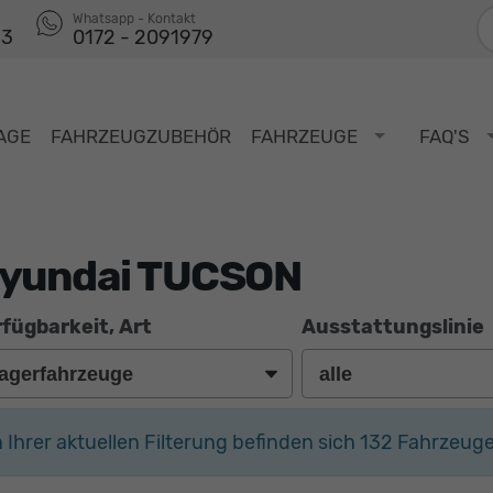
F
Whatsapp - Kontakt
53
0172 - 2091979
AGE
FAHRZEUGZUBEHÖR
FAHRZEUGE
FAQ'S
yundai TUCSON
fügbarkeit, Art
Ausstattungslinie
n Ihrer aktuellen Filterung befinden sich
132
Fahrzeuge