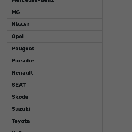
Mercedes-Benz
MG
Nissan
Opel
Peugeot
Porsche
Renault
SEAT
Skoda
Suzuki
Toyota