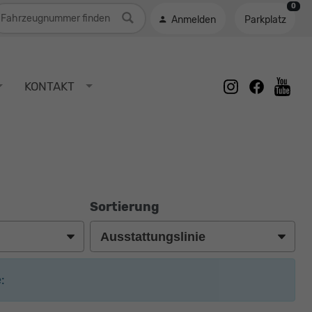
0
ahrzeugnummer
Anmelden
Parkplatz
instagram
facebook
KONTAKT
youtu
Sortierung
: