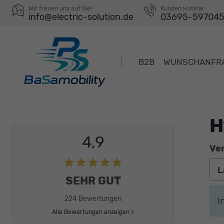
Wir freuen uns auf Sie!
Kunden Hotline
info@electric-solution.de
03695-59704
B2B
WUNSCHANFR
H
4,9
Ver
SEHR GUT
224 Bewertungen
I
Alle Bewertungen anzeigen >