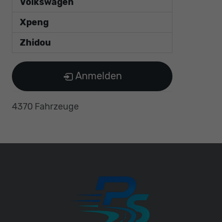
Volkswagen
Xpeng
Zhidou
Anmelden
4370 Fahrzeuge