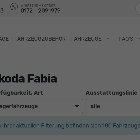
F
Whatsapp - Kontakt
53
0172 - 2091979
AGE
FAHRZEUGZUBEHÖR
FAHRZEUGE
FAQ'S
koda Fabia
fügbarkeit, Art
Ausstattungslinie
n Ihrer aktuellen Filterung befinden sich
180
Fahrzeuge