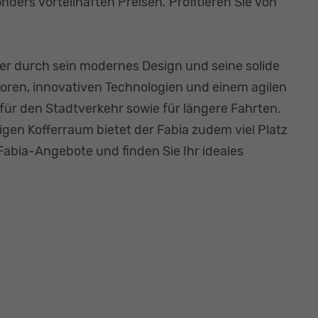
ers vorteilhaften Preisen. Profitieren Sie von
er durch sein modernes Design und seine solide
toren, innovativen Technologien und einem agilen
für den Stadtverkehr sowie für längere Fahrten.
gen Kofferraum bietet der Fabia zudem viel Platz
r Fabia-Angebote und finden Sie Ihr ideales