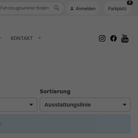
0
ahrzeugnummer
Anmelden
Parkplatz
instagram
facebook
KONTAKT
youtu
Sortierung
: