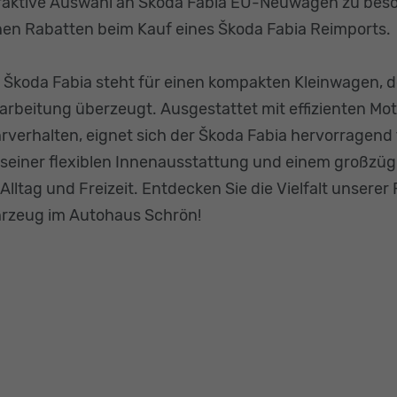
raktive Auswahl an Škoda Fabia EU-Neuwagen zu besond
en Rabatten beim Kauf eines Škoda Fabia Reimports.
 Škoda Fabia steht für einen kompakten Kleinwagen, d
arbeitung überzeugt. Ausgestattet mit effizienten Mo
rverhalten, eignet sich der Škoda Fabia hervorragend 
 seiner flexiblen Innenausstattung und einem großzügi
 Alltag und Freizeit. Entdecken Sie die Vielfalt unsere
rzeug im Autohaus Schrön!