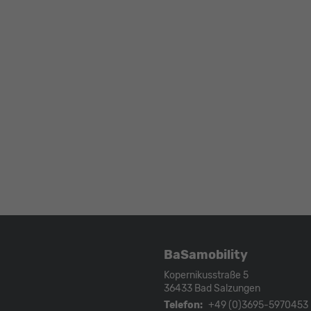
BaSamobility
Kopernikusstraße 5
36433
Bad Salzungen
Telefon:
+49 (0)3695-5970453