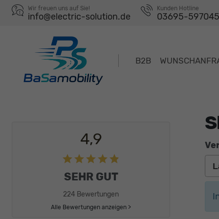
Wir freuen uns auf Sie!
Kunden Hotline
info@electric-solution.de
03695-59704
B2B
WUNSCHANFR
S
4,9
Ver
SEHR GUT
224 Bewertungen
I
Alle Bewertungen anzeigen >