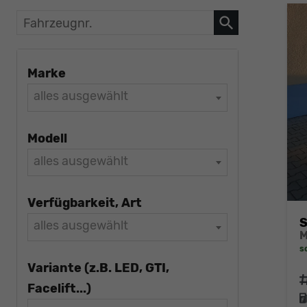
Fahrzeugnr.
Marke
alles ausgewählt
Modell
alles ausgewählt
Verfügbarkeit, Art
S
alles ausgewählt
s
Variante (z.B. LED, GTI,
F
Facelift...)