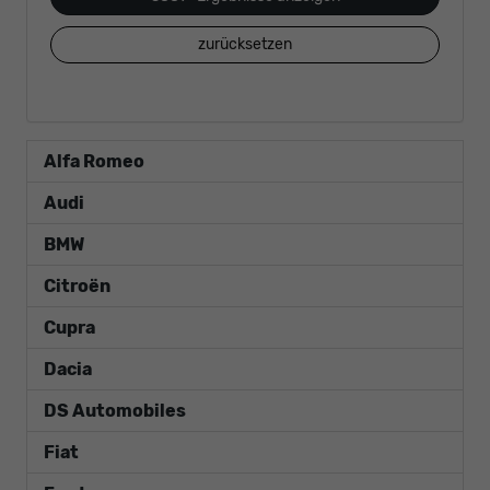
zurücksetzen
Alfa Romeo
Audi
BMW
Citroën
Cupra
Dacia
DS Automobiles
Fiat