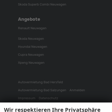
Skoda Superb Combi Neuwagen
Angebote
Renault Neuwagen
Skoda Neuwagen
Hyundai Neuwagen
Cupra Neuwagen
Xpeng Neuwagen
Autovermietung Bad Hersfeld
Autovermietung Bad Salzungen
Anmelden
Impressum
Datenschutz
Informationen zur Barrierefreiheit
Wir respektieren Ihre Privatsphäre