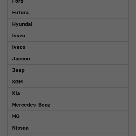
Ford
Futura
Hyundai
Isuzu
Iveco
Jaecoo
Jeep
KGM
Kia
Mercedes-Benz
MG
Nissan