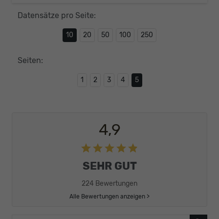
Datensätze pro Seite:
10
20
50
100
250
Seiten:
1
2
3
4
5
4,9
SEHR GUT
224 Bewertungen
Alle Bewertungen anzeigen >