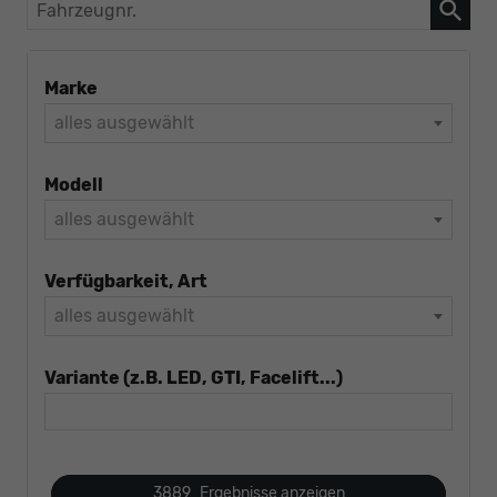
Fahrzeugnr.
Marke
alles ausgewählt
Modell
alles ausgewählt
Verfügbarkeit, Art
alles ausgewählt
Variante (z.B. LED, GTI, Facelift...)
3889
Ergebnisse anzeigen