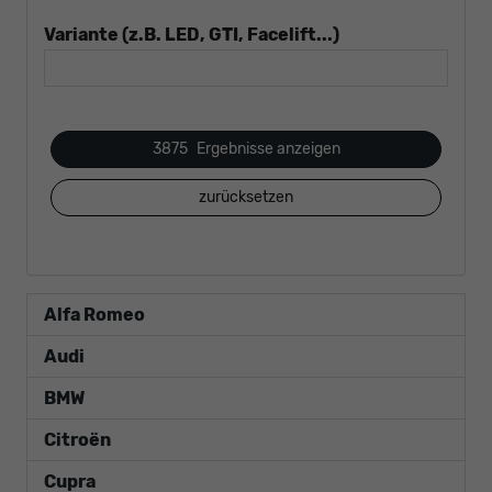
Variante (z.B. LED, GTI, Facelift...)
3875
Ergebnisse anzeigen
zurücksetzen
Alfa Romeo
Audi
BMW
Citroën
Cupra