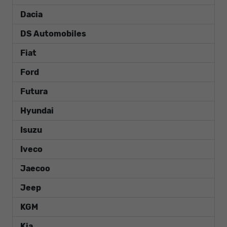
Dacia
DS Automobiles
Fiat
Ford
Futura
Hyundai
Isuzu
Iveco
Jaecoo
Jeep
KGM
Kia