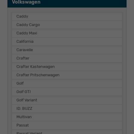
Volkswagen
Caddy
Caddy Cargo
Caddy Maxi
California
Caravelle
Crafter
Crafter Kastenwagen
Crafter Pritschenwagen
Golf
Golf GTI
Golf Variant
ID. BUZZ
Multivan
Passat
Passat Variant