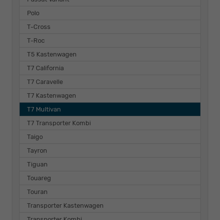
Polo
T-Cross
T-Roc
T5 Kastenwagen
T7 California
T7 Caravelle
T7 Kastenwagen
T7 Multivan
T7 Transporter Kombi
Taigo
Tayron
Tiguan
Touareg
Touran
Transporter Kastenwagen
Transporter Kombi