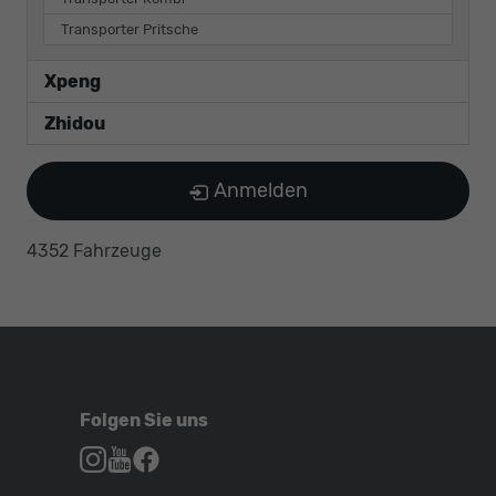
Transporter Pritsche
Xpeng
Zhidou
Anmelden
4352 Fahrzeuge
Folgen Sie uns
Autohaus
Autohaus
Autohaus
Schroen,
Schroen,
Schroen,