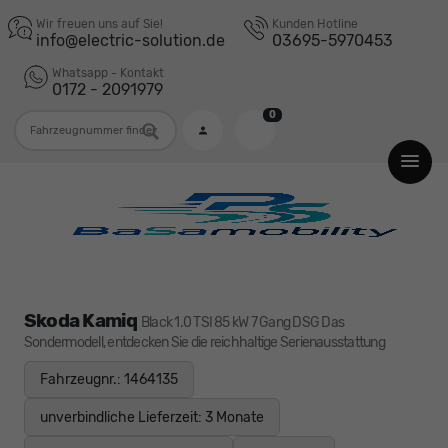
Wir freuen uns auf Sie!
Kunden Hotline
info@electric-solution.de
03695-5970453
Whatsapp - Kontakt
0172 - 2091979
0
Fahrzeugnummer
Skoda Kamiq
Black 1.0 TSI 85 kW 7 Gang DSG Das
Sondermodell, entdecken Sie die reichhaltige Serienausstattung
Fahrzeugnr.: 1464135
unverbindliche Lieferzeit:
3 Monate