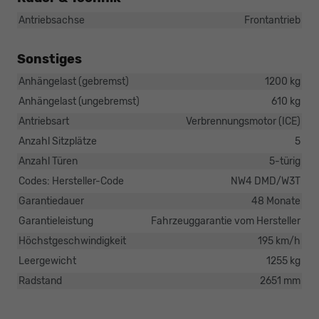
Antriebsachse
Frontantrieb
Sonstiges
Anhängelast (gebremst)
1200 kg
Anhängelast (ungebremst)
610 kg
Antriebsart
Verbrennungsmotor (ICE)
Anzahl Sitzplätze
5
Anzahl Türen
5-türig
Codes: Hersteller-Code
NW4 DMD/W3T
Garantiedauer
48 Monate
Garantieleistung
Fahrzeuggarantie vom Hersteller
Höchstgeschwindigkeit
195 km/h
Leergewicht
1255 kg
Radstand
2651 mm