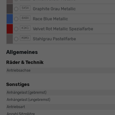
5X5X
Graphite Grau Metallic
8X8X
Race Blue Metallic
K1K1
Velvet Rot Metallic Spezialfarbe
M3M3
Stahlgrau Pastellfarbe
Allgemeines
Räder & Technik
Antriebsachse
Sonstiges
Anhängelast (gebremst)
Anhängelast (ungebremst)
Antriebsart
Anzahl Sitzplätze