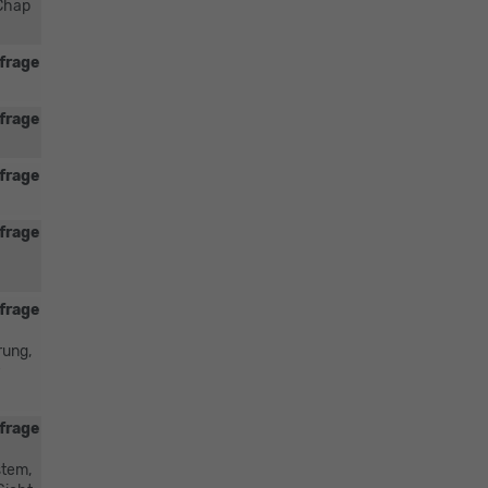
 Chap
frage
frage
frage
frage
frage
rung,
frage
stem,