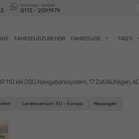
F
Whatsapp - Kontakt
53
0172 - 2091979
AGE
FAHRZEUGZUBEHÖR
FAHRZEUGE
FAQ'S
CR 110 kW DSG,Navigationssystem, 17 Zoll Alufelgen, A
ochen
Landesversion: EU - Europa
Neuwagen