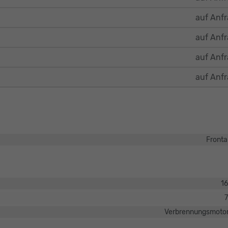
auf Anf
auf Anf
auf Anf
auf Anf
Fronta
1
Verbrennungsmotor