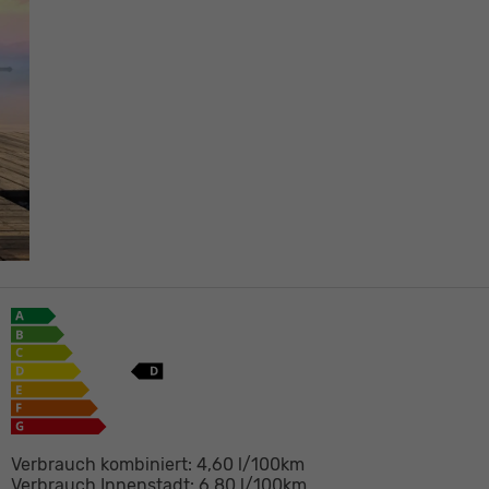
Verbrauch kombiniert:
4,60 l/100km
Verbrauch Innenstadt:
6,80 l/100km