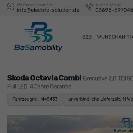
Wir freuen uns auf Sie!
Kunden Hotline
info@electric-solution.de
03695-59704
B2B
WUNSCHANFR
Skoda Octavia Combi
Executive 2,0 TDI S
Full LED, 4 Jahre Garantie
Fahrzeugnr.: 1445433
unverbindliche Lieferzeit:
11 W