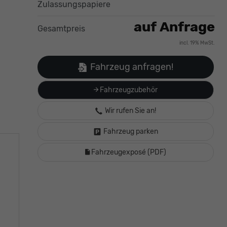
Zulassungspapiere
auf Anfrage
Gesamtpreis
incl. 19% MwSt.
Fahrzeug anfragen!
Fahrzeugzubehör
Wir rufen Sie an!
Fahrzeug parken
Fahrzeugexposé (PDF)