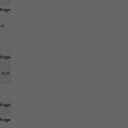
frage
ull
frage
er WLM
frage
frage