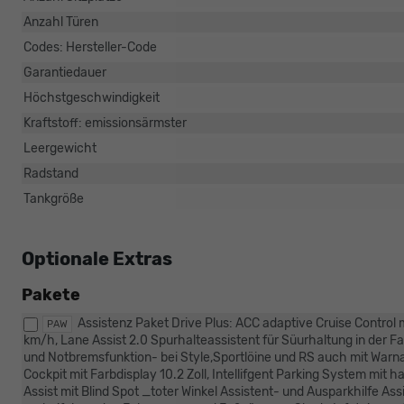
Anzahl Türen
Codes: Hersteller-Code
Garantiedauer
Höchstgeschwindigkeit
Kraftstoff: emissionsärmster
Leergewicht
Radstand
Tankgröße
Optionale Extras
Pakete
Assistenz Paket Drive Plus: ACC adaptive Cruise Control 
PAW
km/h, Lane Assist 2.0 Spurhalteassistent für Süurhaltung in der F
und Notbremsfunktion- bei Style,Sportlöine und RS auch mit Warna
Cockpit mit Farbdisplay 10.2 Zoll, Intellifgent Parking System mit
Assist mit Blind Spot _toter Winkel Assistent- und Ausparkhilfe A