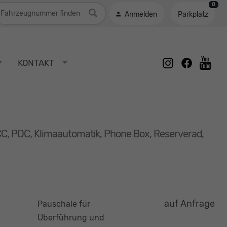
0
ahrzeugnummer
Anmelden
Parkplatz
instagram
facebook
KONTAKT
youtu
CC, PDC, Klimaautomatik, Phone Box, Reserverad,
auf Anfrage
Pauschale für
Überführung und