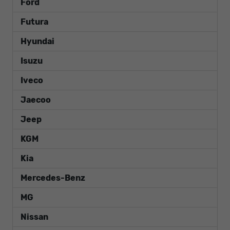
Ford
Futura
Hyundai
Isuzu
Iveco
Jaecoo
Jeep
KGM
Kia
Mercedes-Benz
MG
Nissan