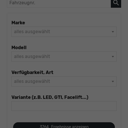
Fahrzeugnr.
Marke
alles ausgewählt
Modell
alles ausgewählt
Verfügbarkeit, Art
alles ausgewählt
Variante (z.B. LED, GTI, Facelift...)
3764
Ergebnisse anzeigen