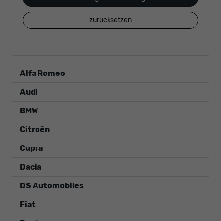
zurücksetzen
Alfa Romeo
Audi
BMW
Citroën
Cupra
Dacia
DS Automobiles
Fiat